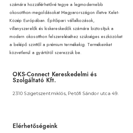
számára hozzáférhetővé tegye a legmodernebb
okosotthon-megoldásokat Magyarországon illetve Kelet-
Közép Európában. Építőipari vállalkozások,
villanyszerelők és kiskereskedők számára biztosítjuk a
modern okosotthon felszereléséhez szükséges eszközöket
a belépő szinttől a prémium termékekig. Termékeinket
közvetlenül a gyártótól szerezzük be.
OKS-Connect Kereskedelmi és
Szolgáltató Kft.
2310 Szigetszentmiklós, Petőfi Sándor utca 49.
Elérhetőségeink